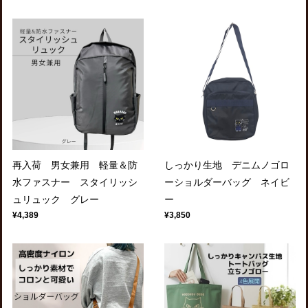
再入荷 男女兼用 軽量＆防
しっかり生地 デニムノゴロ
水ファスナー スタイリッシ
ーショルダーバッグ ネイビ
ュリュック グレー
ー
¥4,389
¥3,850