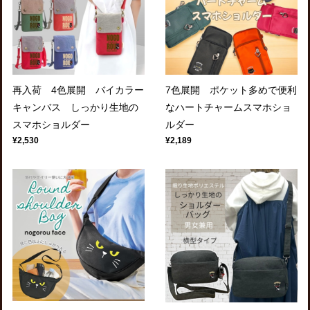
再入荷 4色展開 バイカラー
7色展開 ポケット多めで便利
キャンバス しっかり生地の
なハートチャームスマホショ
スマホショルダー
ルダー
¥2,530
¥2,189