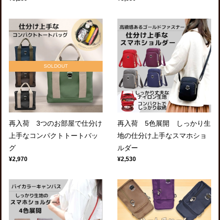
SOLDOUT
再入荷 3つのお部屋で仕分け
再入荷 5色展開 しっかり生
上手なコンパクトトートバッ
地の仕分け上手なスマホショ
グ
ルダー
¥2,970
¥2,530