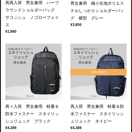
再再入荷 男女兼用 ハーフ
男女兼用 織り生地ポリエス
ラウンドショルダーバッグ
テルしっかりショルダーバッ
サコッシュ ノゴローフェイ
グ 横型 グレー
ス
¥3,850
¥1,980
SOLDOUT
再々入荷 男女兼用 軽量＆
再入荷 男女兼用 軽量＆防
防水ファスナー スタイリッ
水ファスナー スタイリッシ
シュリュック ブラック
ュリュック ネイビー
¥4,389
¥4,389