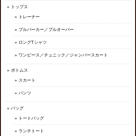
トップス
トレーナー
プルパーカー／プルオーバー
ロングTシャツ
ワンピース／チュニック／ジャンパースカート
ボトムス
スカート
パンツ
バッグ
トートバッグ
ランチトート