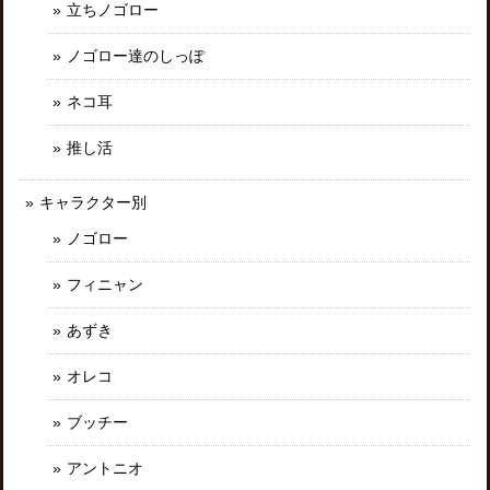
立ちノゴロー
ノゴロー達のしっぽ
ネコ耳
推し活
キャラクター別
ノゴロー
フィニャン
あずき
オレコ
ブッチー
アントニオ