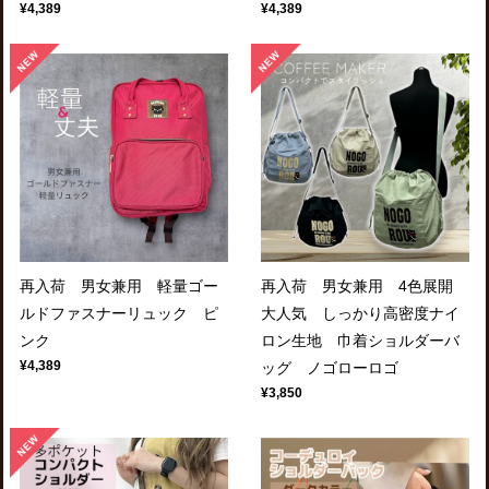
¥4,389
¥4,389
再入荷 男女兼用 軽量ゴー
再入荷 男女兼用 4色展開
ルドファスナーリュック ピ
大人気 しっかり高密度ナイ
ンク
ロン生地 巾着ショルダーバ
¥4,389
ッグ ノゴローロゴ
¥3,850