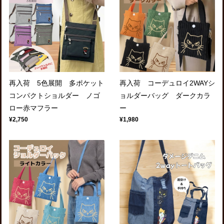
再入荷 5色展開 多ポケット
再入荷 コーデュロイ2WAYシ
コンパクトショルダー ノゴ
ョルダーバッグ ダークカラ
ロー赤マフラー
ー
¥2,750
¥1,980