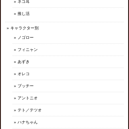
ネコ耳
推し活
キャラクター別
ノゴロー
フィニャン
あずき
オレコ
ブッチー
アントニオ
テト／テツオ
ハナちゃん