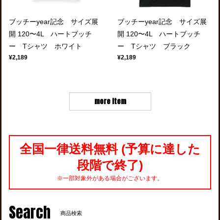
ブッチーyear記念 サイズ展
ブッチーyear記念 サイズ展
開 120〜4L ハートブッチ
開 120〜4L ハートブッチ
ー Tシャツ ホワイト
ー Tシャツ ブラック
¥2,189
¥2,189
more item
全国一律送料無料 (予算に達した
段階で終了)
※一部対象外がある場合がございます。
Search
商品検索