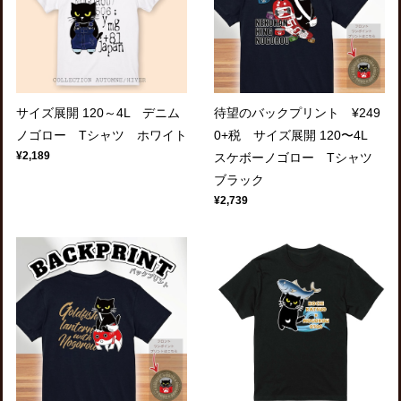
サイズ展開 120～4L デニム
待望のバックプリント ¥249
ノゴロー Tシャツ ホワイト
0+税 サイズ展開 120〜4L
¥2,189
スケボーノゴロー Tシャツ
ブラック
¥2,739