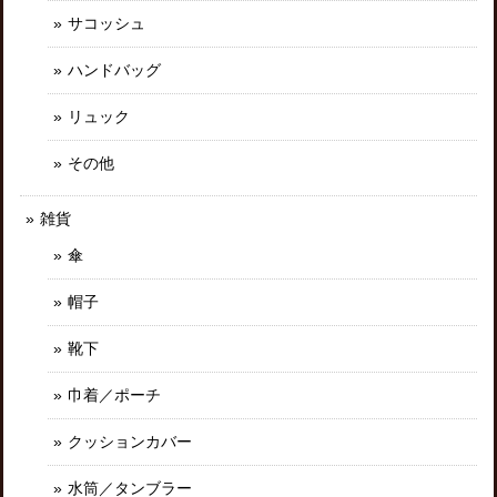
サコッシュ
ハンドバッグ
リュック
その他
雑貨
傘
帽子
靴下
巾着／ポーチ
クッションカバー
水筒／タンブラー