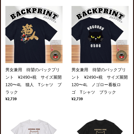
男女兼用 待望のバックプリ
男女兼用 待望のバックプリ
ント ¥2490+税 サイズ展開
ント ¥2490+税 サイズ展開
120〜4L 猫人 Tシャツ ブ
120〜4L ノゴロー看板ロ
ラック
ゴ Tシャツ ブラック
¥2,739
¥2,739