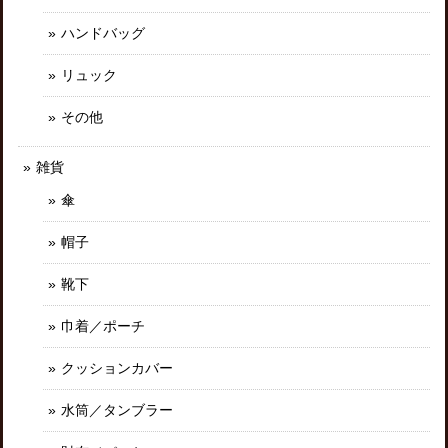
ハンドバッグ
リュック
その他
雑貨
傘
帽子
靴下
巾着／ポーチ
クッションカバー
水筒／タンブラー