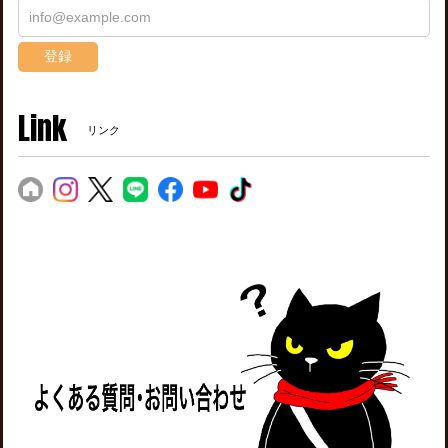
登録
Link
リンク