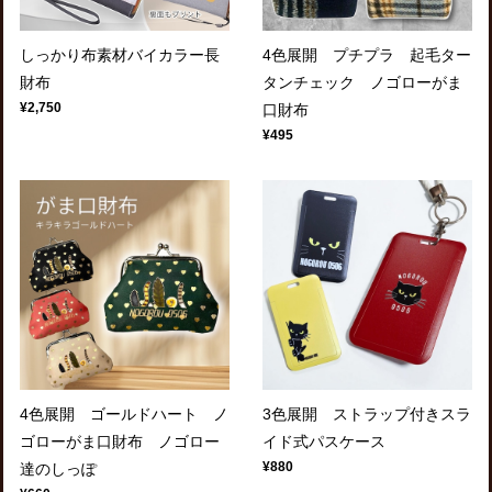
しっかり布素材バイカラー長
4色展開 プチプラ 起毛ター
財布
タンチェック ノゴローがま
¥2,750
口財布
¥495
4色展開 ゴールドハート ノ
3色展開 ストラップ付きスラ
ゴローがま口財布 ノゴロー
イド式パスケース
¥880
達のしっぽ