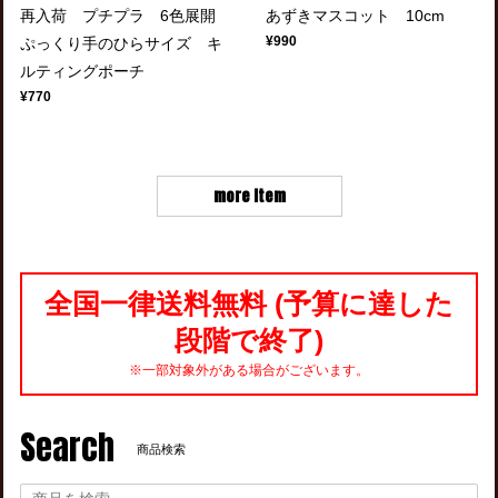
再入荷 プチプラ 6色展開
あずきマスコット 10cm
¥990
ぷっくり手のひらサイズ キ
ルティングポーチ
¥770
more item
全国一律送料無料 (予算に達した
段階で終了)
※一部対象外がある場合がございます。
Search
商品検索