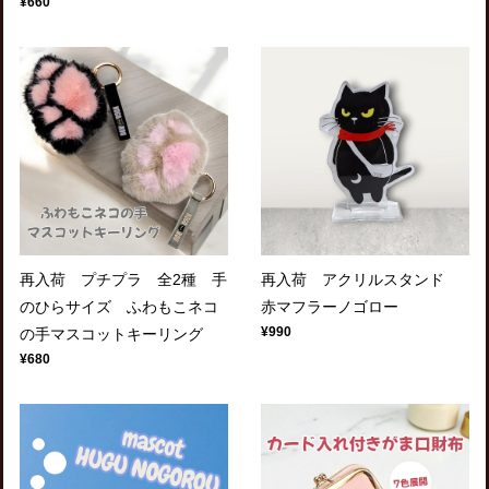
¥660
再入荷 プチプラ 全2種 手
再入荷 アクリルスタンド
のひらサイズ ふわもこネコ
赤マフラーノゴロー
¥990
の手マスコットキーリング
¥680