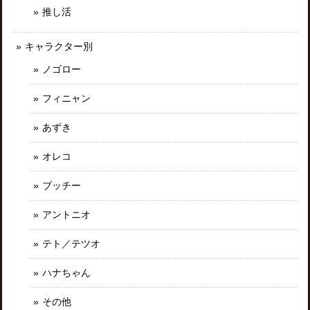
推し活
キャラクター別
ノゴロー
フィニャン
あずき
オレコ
ブッチー
アントニオ
テト／テツオ
ハナちゃん
その他