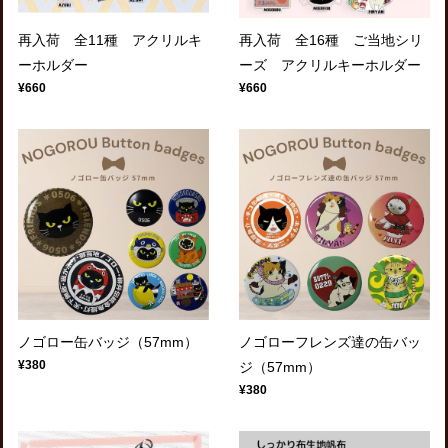
再入荷 全11種 アクリルキ
再入荷 全16種 ご当地シリ
ーホルダー
ーズ アクリルキーホルダー
¥660
¥660
ノゴロー缶バッジ（57mm）
ノゴローフレンズ達の缶バッ
¥380
ジ（57mm）
¥380