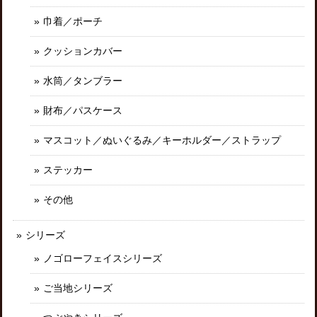
巾着／ポーチ
クッションカバー
水筒／タンブラー
財布／パスケース
マスコット／ぬいぐるみ／キーホルダー／ストラップ
ステッカー
その他
シリーズ
ノゴローフェイスシリーズ
ご当地シリーズ