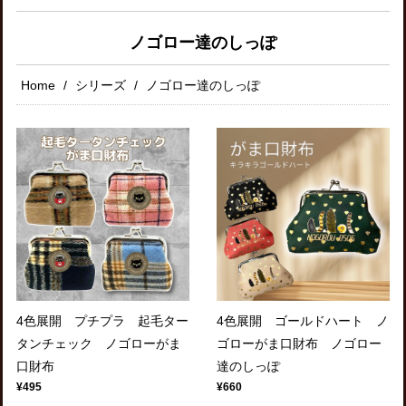
ノゴロー達のしっぽ
Home
シリーズ
ノゴロー達のしっぽ
4色展開 プチプラ 起毛ター
4色展開 ゴールドハート ノ
タンチェック ノゴローがま
ゴローがま口財布 ノゴロー
口財布
達のしっぽ
¥495
¥660