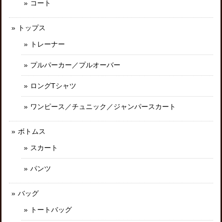
コート
トップス
トレーナー
プルパーカー／プルオーバー
ロングTシャツ
ワンピース／チュニック／ジャンパースカート
ボトムス
スカート
パンツ
バッグ
トートバッグ