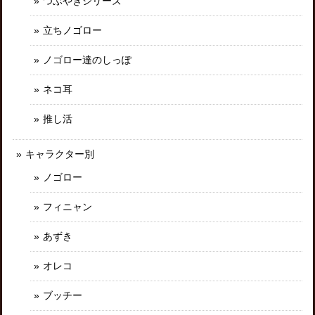
つぶやきシリーズ
立ちノゴロー
ノゴロー達のしっぽ
ネコ耳
推し活
キャラクター別
ノゴロー
フィニャン
あずき
オレコ
ブッチー