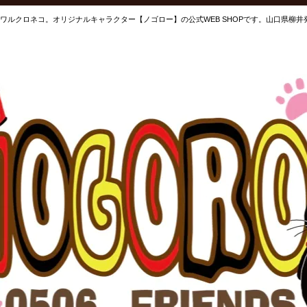
ワルクロネコ。オリジナルキャラクター【ノゴロー】の公式WEB SHOPです。山口県柳