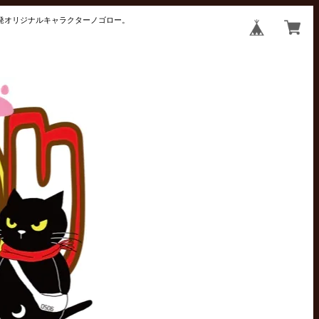
井発オリジナルキャラクターノゴロー。