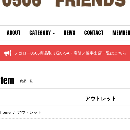
ABOUT
CATEGORY
NEWS
CONTACT
MEMBER
ノゴロー0506商品取り扱いSA・店舗／催事出店一覧はこちら
Item
商品一覧
アウトレット
Home
アウトレット