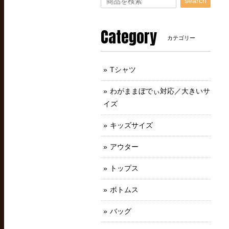
search
Category
カテゴリー
Tシャツ
わがままぼでぃ対応／大きいサ
イズ
キッズサイズ
アウター
トップス
ボトムス
バッグ