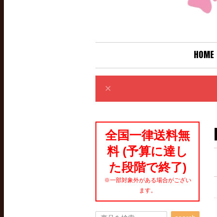
HOME
全国一律送料無
料 (予算に達し
た段階で終了)
※一部対象外がある場合がござい
ます。