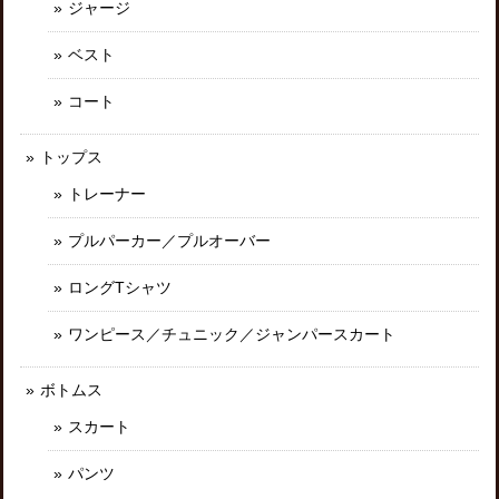
ジャージ
ベスト
コート
トップス
トレーナー
プルパーカー／プルオーバー
ロングTシャツ
ワンピース／チュニック／ジャンパースカート
ボトムス
スカート
パンツ