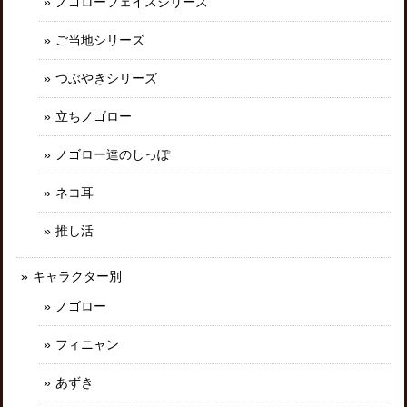
ノゴローフェイスシリーズ
ご当地シリーズ
つぶやきシリーズ
立ちノゴロー
ノゴロー達のしっぽ
ネコ耳
推し活
キャラクター別
ノゴロー
フィニャン
あずき