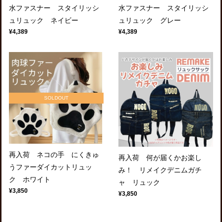
水ファスナー スタイリッシ
水ファスナー スタイリッシ
ュリュック ネイビー
ュリュック グレー
¥4,389
¥4,389
SOLDOUT
再入荷 ネコの手 にくきゅ
再入荷 何が届くかお楽し
うファーダイカットリュッ
み！ リメイクデニムガチ
ク ホワイト
ャ リュック
¥3,850
¥3,850