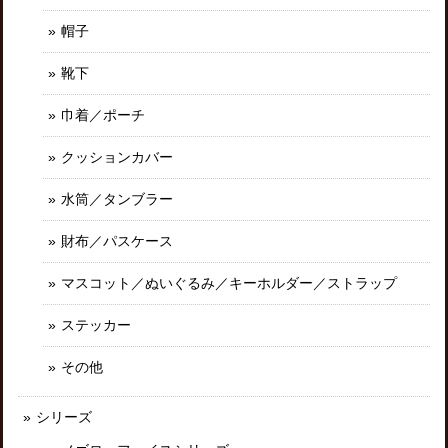
帽子
靴下
巾着／ポーチ
クッションカバー
水筒／タンブラー
財布／パスケース
マスコット／ぬいぐるみ／キーホルダー／ストラップ
ステッカー
その他
シリーズ