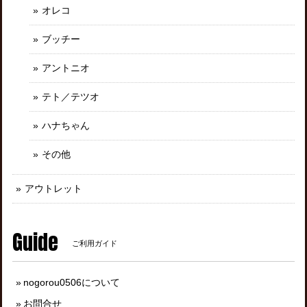
オレコ
ブッチー
アントニオ
テト／テツオ
ハナちゃん
その他
アウトレット
Guide
ご利用ガイド
nogorou0506について
お問合せ