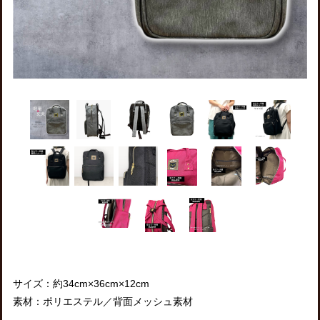
サイズ：約34cm×36cm×12cm
素材：ポリエステル／背面メッシュ素材