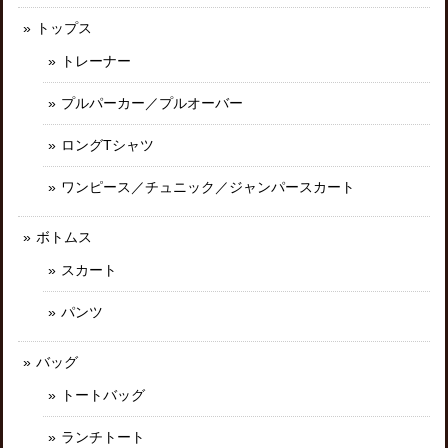
トップス
トレーナー
プルパーカー／プルオーバー
ロングTシャツ
ワンピース／チュニック／ジャンパースカート
ボトムス
スカート
パンツ
バッグ
トートバッグ
ランチトート