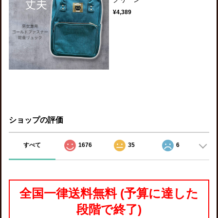
¥4,389
ショップの評価
すべて
1676
35
6
全国一律送料無料 (予算に達した
段階で終了)