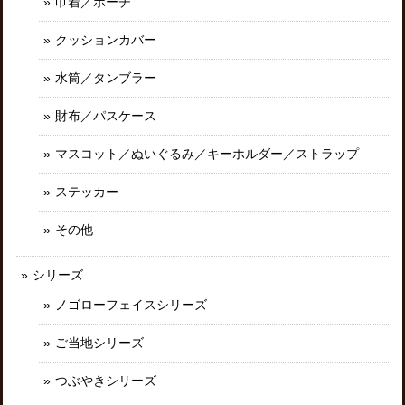
巾着／ポーチ
クッションカバー
水筒／タンブラー
財布／パスケース
マスコット／ぬいぐるみ／キーホルダー／ストラップ
ステッカー
その他
シリーズ
ノゴローフェイスシリーズ
ご当地シリーズ
つぶやきシリーズ