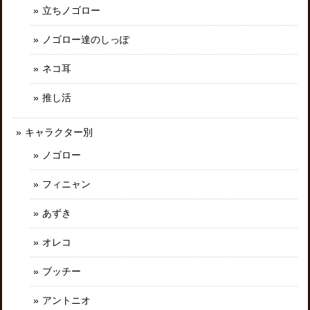
立ちノゴロー
ノゴロー達のしっぽ
ネコ耳
推し活
キャラクター別
ノゴロー
フィニャン
あずき
オレコ
ブッチー
アントニオ