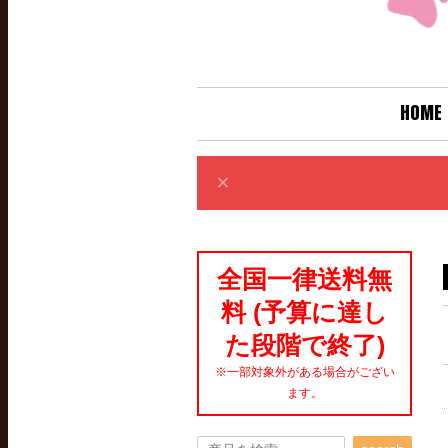
HOME
全国一律送料無
料 (予算に達し
た段階で終了)
※一部対象外がある場合がござい
ます。