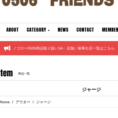
ABOUT
CATEGORY
NEWS
CONTACT
MEMBER
ノゴロー0506商品取り扱いSA・店舗／催事出店一覧はこちら
Item
商品一覧
ジャージ
Home
アウター
ジャージ