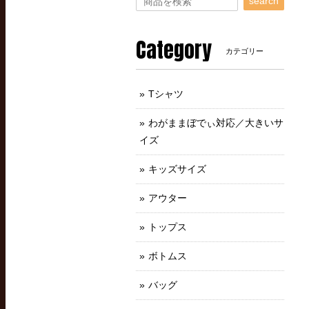
search
Category
カテゴリー
Tシャツ
わがままぼでぃ対応／大きいサ
イズ
キッズサイズ
アウター
トップス
ボトムス
バッグ