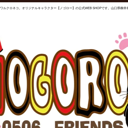
ワルクロネコ。オリジナルキャラクター【ノゴロー】の公式WEB SHOPです。山口県柳