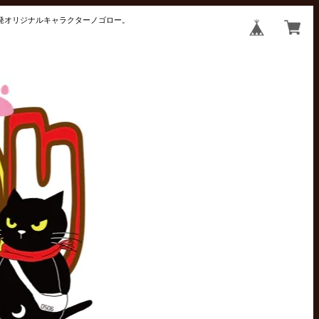
井発オリジナルキャラクターノゴロー。