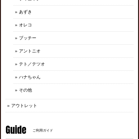
あずき
オレコ
ブッチー
アントニオ
テト／テツオ
ハナちゃん
その他
アウトレット
Guide
ご利用ガイド