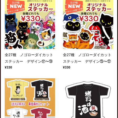
全27種 ノゴローダイカット
全27種 ノゴローダイカット
ステッカー デザイン⑰〜㉔
ステッカー デザイン㉕〜㉗
¥330
¥330