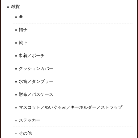
雑貨
傘
帽子
靴下
巾着／ポーチ
クッションカバー
水筒／タンブラー
財布／パスケース
マスコット／ぬいぐるみ／キーホルダー／ストラップ
ステッカー
その他