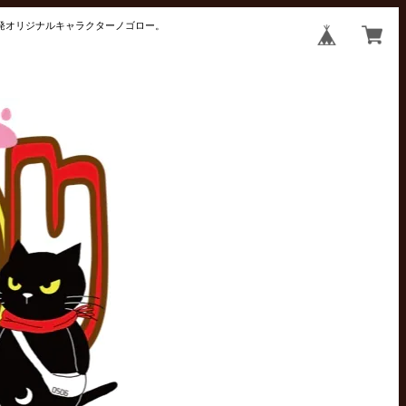
井発オリジナルキャラクターノゴロー。