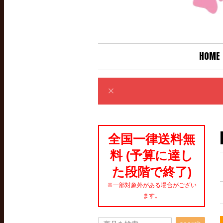
HOME
全国一律送料無
料 (予算に達し
た段階で終了)
※一部対象外がある場合がござい
ます。