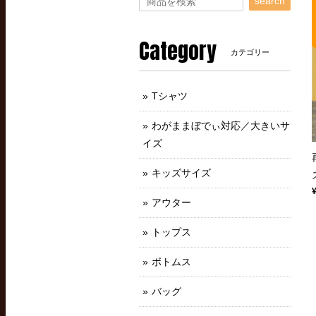
search
Category
カテゴリー
Tシャツ
わがままぼでぃ対応／大きいサ
イズ
キッズサイズ
アウター
トップス
ボトムス
バッグ