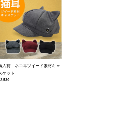
再入荷 ネコ耳ツイード素材キャ
スケット
¥2,530