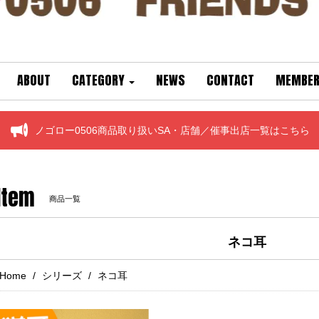
ABOUT
CATEGORY
NEWS
CONTACT
MEMBER
ノゴロー0506商品取り扱いSA・店舗／催事出店一覧はこちら
Item
商品一覧
ネコ耳
Home
シリーズ
ネコ耳