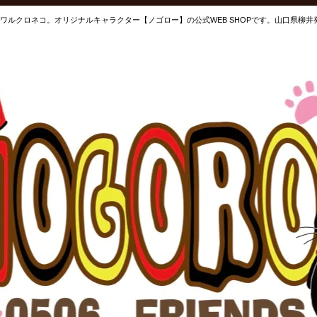
ワルクロネコ。オリジナルキャラクター【ノゴロー】の公式WEB SHOPです。山口県柳