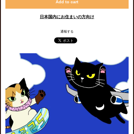
Add to cart
日本国内にお住まいの方向け
通報する