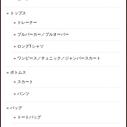
トップス
トレーナー
プルパーカー／プルオーバー
ロングTシャツ
ワンピース／チュニック／ジャンパースカート
ボトムス
スカート
パンツ
バッグ
トートバッグ