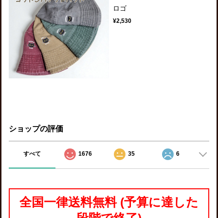
ロゴ
¥2,530
ショップの評価
すべて
1676
35
6
全国一律送料無料 (予算に達した
段階で終了)