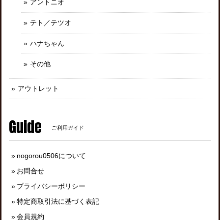
アントニオ
テト／テツオ
ハナちゃん
その他
アウトレット
Guide
ご利用ガイド
nogorou0506について
お問合せ
プライバシーポリシー
特定商取引法に基づく表記
会員規約