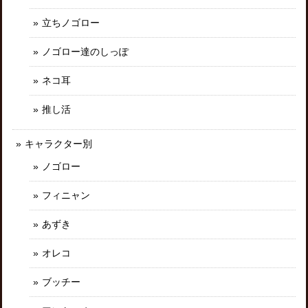
立ちノゴロー
ノゴロー達のしっぽ
ネコ耳
推し活
キャラクター別
ノゴロー
フィニャン
あずき
オレコ
ブッチー