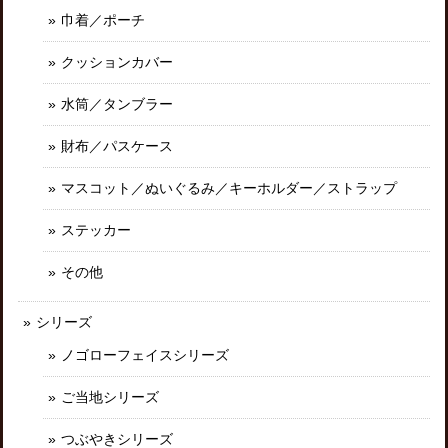
巾着／ポーチ
クッションカバー
水筒／タンブラー
財布／パスケース
マスコット／ぬいぐるみ／キーホルダー／ストラップ
ステッカー
その他
シリーズ
ノゴローフェイスシリーズ
ご当地シリーズ
つぶやきシリーズ