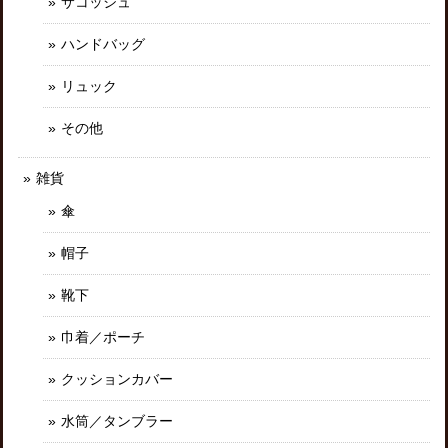
サコッシュ
ハンドバッグ
リュック
その他
雑貨
傘
帽子
靴下
巾着／ポーチ
クッションカバー
水筒／タンブラー