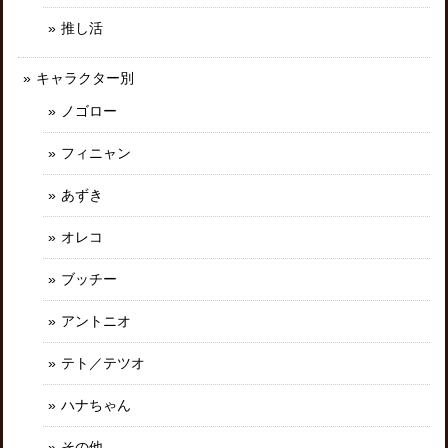
推し活
キャラクター別
ノゴロー
フィニャン
あずき
オレコ
ブッチー
アントニオ
テト／テツオ
ハナちゃん
その他