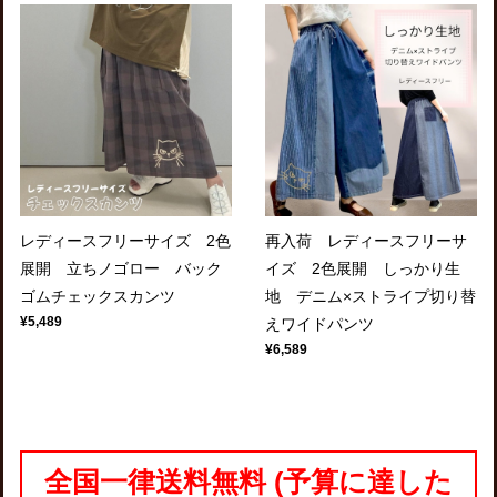
レディースフリーサイズ 2色
再入荷 レディースフリーサ
展開 立ちノゴロー バック
イズ 2色展開 しっかり生
ゴムチェックスカンツ
地 デニム×ストライプ切り替
¥5,489
えワイドパンツ
¥6,589
全国一律送料無料 (予算に達した