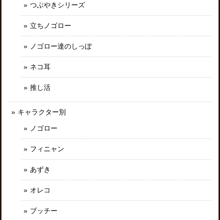
つぶやきシリーズ
立ちノゴロー
ノゴロー達のしっぽ
ネコ耳
推し活
キャラクター別
ノゴロー
フィニャン
あずき
オレコ
ブッチー