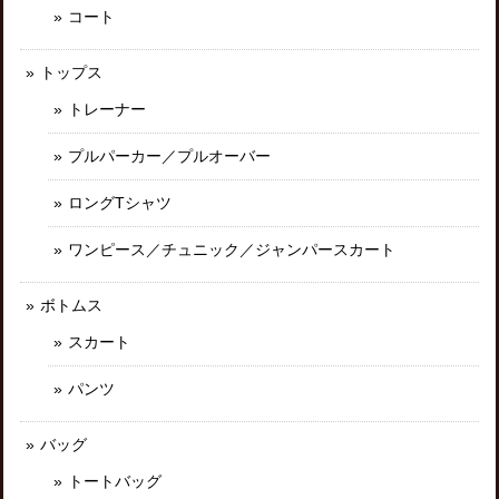
コート
トップス
トレーナー
プルパーカー／プルオーバー
ロングTシャツ
ワンピース／チュニック／ジャンパースカート
ボトムス
スカート
パンツ
バッグ
トートバッグ