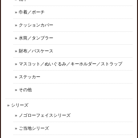
巾着／ポーチ
クッションカバー
水筒／タンブラー
財布／パスケース
マスコット／ぬいぐるみ／キーホルダー／ストラップ
ステッカー
その他
シリーズ
ノゴローフェイスシリーズ
ご当地シリーズ