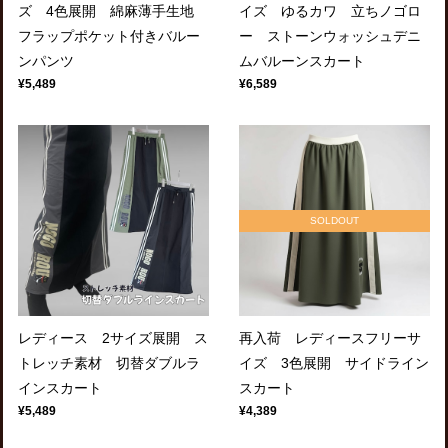
ズ 4色展開 綿麻薄手生地
イズ ゆるカワ 立ちノゴロ
フラップポケット付きバルー
ー ストーンウォッシュデニ
ンパンツ
ムバルーンスカート
¥5,489
¥6,589
SOLDOUT
レディース 2サイズ展開 ス
再入荷 レディースフリーサ
トレッチ素材 切替ダブルラ
イズ 3色展開 サイドライン
インスカート
スカート
¥5,489
¥4,389