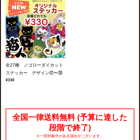
全27種 ノゴローダイカット
ステッカー デザイン⑰〜㉔
¥330
全国一律送料無料 (予算に達した
段階で終了)
※一部対象外がある場合がございます。