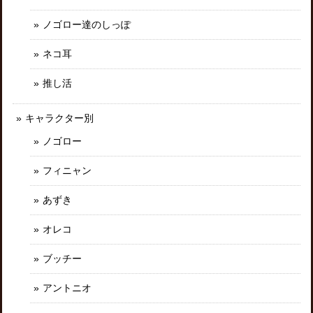
ノゴロー達のしっぽ
ネコ耳
推し活
キャラクター別
ノゴロー
フィニャン
あずき
オレコ
ブッチー
アントニオ