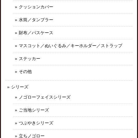
クッションカバー
水筒／タンブラー
財布／パスケース
マスコット／ぬいぐるみ／キーホルダー／ストラップ
ステッカー
その他
シリーズ
ノゴローフェイスシリーズ
ご当地シリーズ
つぶやきシリーズ
立ちノゴロー