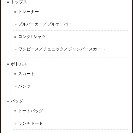
トップス
トレーナー
プルパーカー／プルオーバー
ロングTシャツ
ワンピース／チュニック／ジャンパースカート
ボトムス
スカート
パンツ
バッグ
トートバッグ
ランチトート