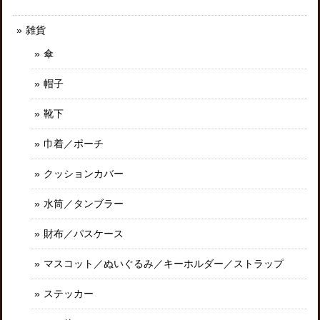
雑貨
傘
帽子
靴下
巾着／ポーチ
クッションカバー
水筒／タンブラー
財布／パスケース
マスコット／ぬいぐるみ／キーホルダー／ストラップ
ステッカー