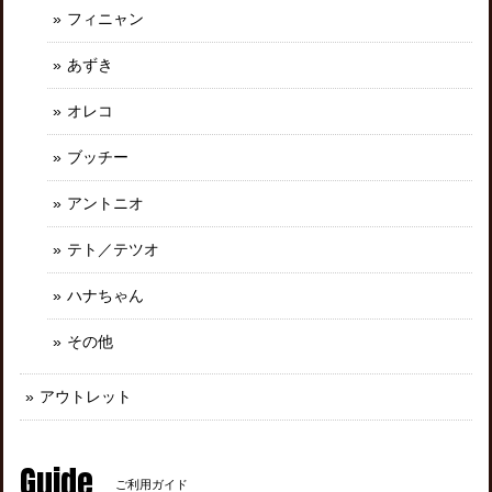
フィニャン
あずき
オレコ
ブッチー
アントニオ
テト／テツオ
ハナちゃん
その他
アウトレット
Guide
ご利用ガイド