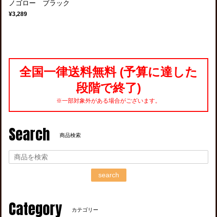
ノゴロー ブラック
¥3,289
全国一律送料無料 (予算に達した
段階で終了)
※一部対象外がある場合がございます。
Search
商品検索
search
Category
カテゴリー