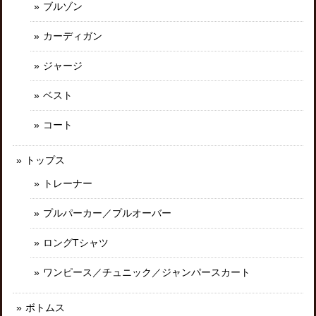
ブルゾン
カーディガン
ジャージ
ベスト
コート
トップス
トレーナー
プルパーカー／プルオーバー
ロングTシャツ
ワンピース／チュニック／ジャンパースカート
ボトムス