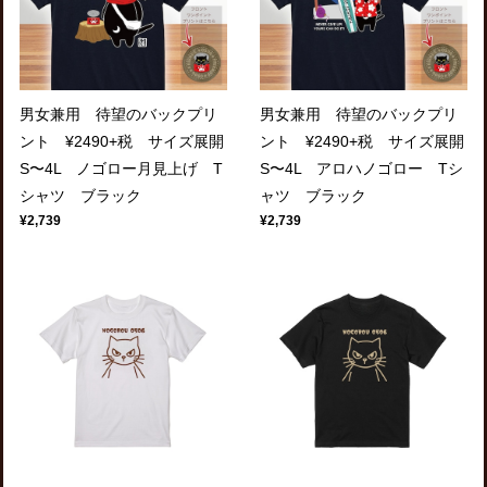
男女兼用 待望のバックプリ
男女兼用 待望のバックプリ
ント ¥2490+税 サイズ展開
ント ¥2490+税 サイズ展開
S〜4L ノゴロー月見上げ T
S〜4L アロハノゴロー Tシ
シャツ ブラック
ャツ ブラック
¥2,739
¥2,739