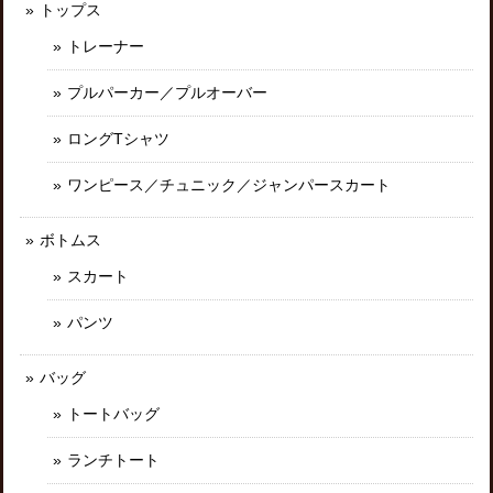
トップス
トレーナー
プルパーカー／プルオーバー
ロングTシャツ
ワンピース／チュニック／ジャンパースカート
ボトムス
スカート
パンツ
バッグ
トートバッグ
ランチトート