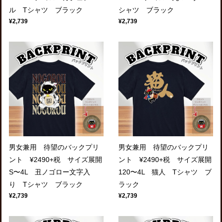
ル Tシャツ ブラック
シャツ ブラック
¥2,739
¥2,739
男女兼用 待望のバックプリ
男女兼用 待望のバックプリ
ント ¥2490+税 サイズ展開
ント ¥2490+税 サイズ展開
S〜4L 丑ノゴロー文字入
120〜4L 猫人 Tシャツ ブ
り Tシャツ ブラック
ラック
¥2,739
¥2,739