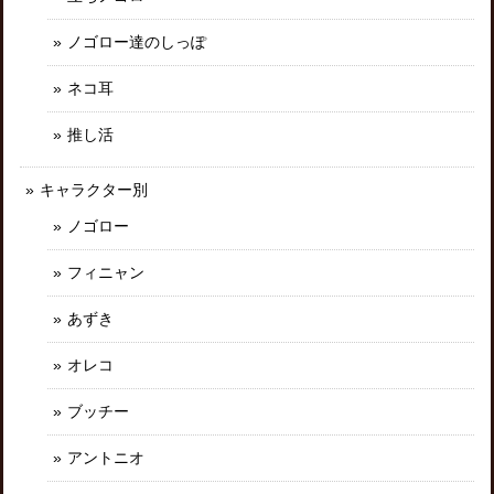
ノゴロー達のしっぽ
ネコ耳
推し活
キャラクター別
ノゴロー
フィニャン
あずき
オレコ
ブッチー
アントニオ