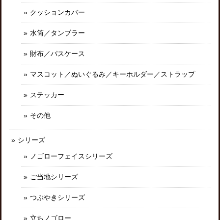
クッションカバー
水筒／タンブラー
財布／パスケース
マスコット／ぬいぐるみ／キーホルダー／ストラップ
ステッカー
その他
シリーズ
ノゴローフェイスシリーズ
ご当地シリーズ
つぶやきシリーズ
立ちノゴロー