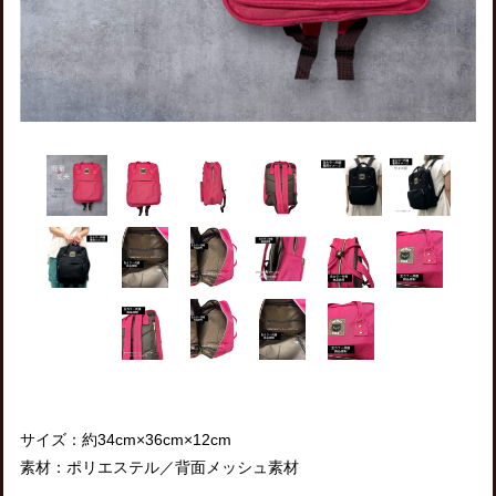
サイズ：約34cm×36cm×12cm
素材：ポリエステル／背面メッシュ素材