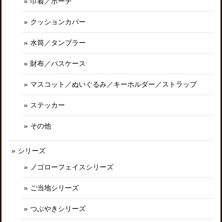
巾着／ポーチ
クッションカバー
水筒／タンブラー
財布／パスケース
マスコット／ぬいぐるみ／キーホルダー／ストラップ
ステッカー
その他
シリーズ
ノゴローフェイスシリーズ
ご当地シリーズ
つぶやきシリーズ