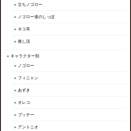
立ちノゴロー
ノゴロー達のしっぽ
ネコ耳
推し活
キャラクター別
ノゴロー
フィニャン
あずき
オレコ
ブッチー
アントニオ