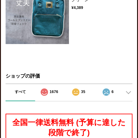
¥4,389
ショップの評価
すべて
1676
35
6
全国一律送料無料 (予算に達した
段階で終了)