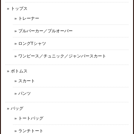
トップス
トレーナー
プルパーカー／プルオーバー
ロングTシャツ
ワンピース／チュニック／ジャンパースカート
ボトムス
スカート
パンツ
バッグ
トートバッグ
ランチトート