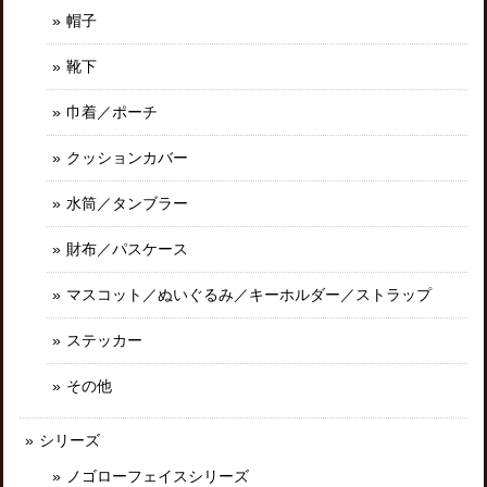
帽子
靴下
巾着／ポーチ
クッションカバー
水筒／タンブラー
財布／パスケース
マスコット／ぬいぐるみ／キーホルダー／ストラップ
ステッカー
その他
シリーズ
ノゴローフェイスシリーズ