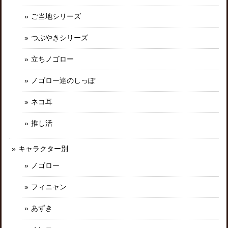
ご当地シリーズ
つぶやきシリーズ
立ちノゴロー
ノゴロー達のしっぽ
ネコ耳
推し活
キャラクター別
ノゴロー
フィニャン
あずき