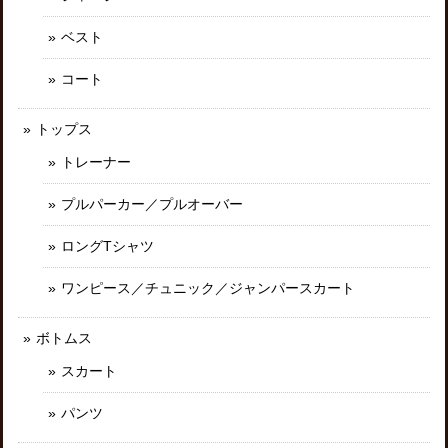
ベスト
コート
トップス
トレーナー
プルパーカー／プルオーバー
ロングTシャツ
ワンピース／チュニック／ジャンパースカート
ボトムス
スカート
パンツ