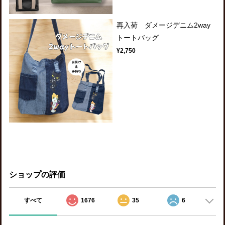
再入荷 ダメージデニム2way
トートバッグ
¥2,750
ショップの評価
すべて
1676
35
6