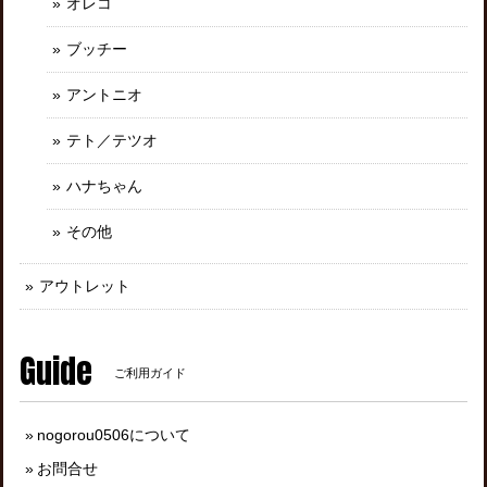
オレコ
ブッチー
アントニオ
テト／テツオ
ハナちゃん
その他
アウトレット
Guide
ご利用ガイド
nogorou0506について
お問合せ