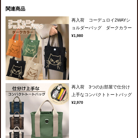
関連商品
再入荷 コーデュロイ2WAYシ
ョルダーバッグ ダークカラー
¥1,980
再入荷 3つのお部屋で仕分け
上手なコンパクトトートバッグ
¥2,970