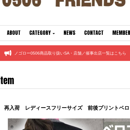
ABOUT
CATEGORY
NEWS
CONTACT
MEMBER
ノゴロー0506商品取り扱いSA・店舗／催事出店一覧はこちら
Item
再入荷 レディースフリーサイズ 前後プリントベロ