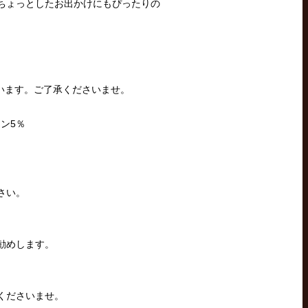
ちょっとしたお出かけにもぴったりの
います。ご了承くださいませ。
ン5％
さい。
勧めします。
くださいませ。