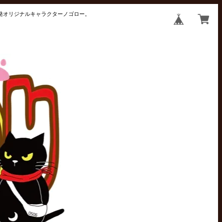
井発オリジナルキャラクターノゴロー。