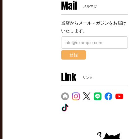
Mail
メルマガ
当店からメールマガジンをお届け
いたします。
登録
Link
リンク