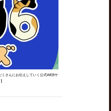
りだくさんにお伝えしていく公式WEBサ
す】