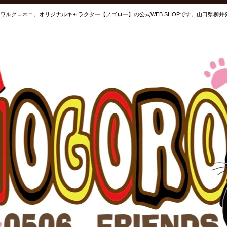
ワルクロネコ。オリジナルキャラクター【ノゴロー】の公式WEB SHOPです。山口県柳