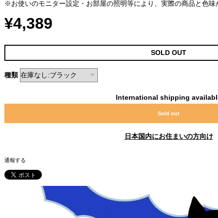
※お使いのモニター設定・お部屋の照明等により、実際の商品と色味
¥4,389
SOLD OUT
種類
International shipping availab
Sold out
日本国内にお住まいの方向け
通報する