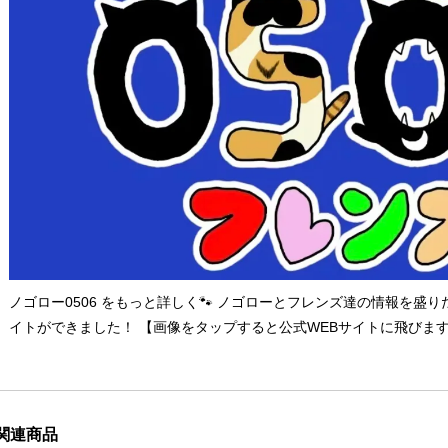
ノゴロー0506 をもっと詳しく🐾 ノゴローとフレンズ達の情報を盛
イトができました！ 【画像をタップすると公式WEBサイトに飛びま
関連商品