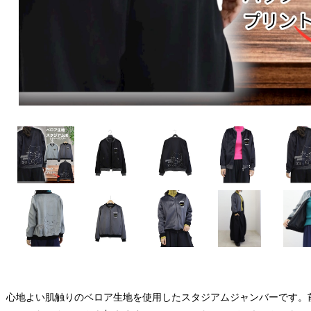
心地よい肌触りのベロア生地を使用したスタジアムジャンバーです。