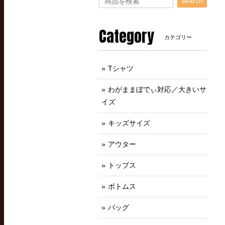
search
Category
カテゴリー
Tシャツ
わがままぼでぃ対応／大きいサ
イズ
キッズサイズ
アウター
トップス
ボトムス
バッグ