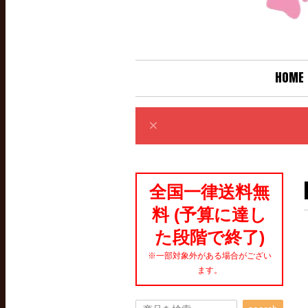
HOME
全国一律送料無
料 (予算に達し
た段階で終了)
※一部対象外がある場合がござい
ます。